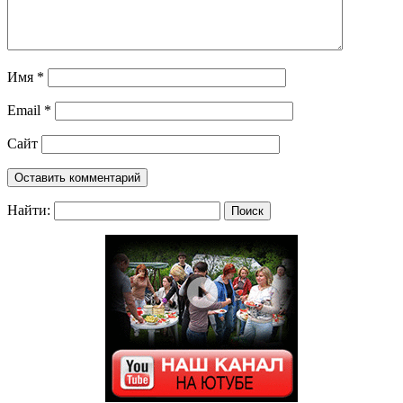
Имя
*
Email
*
Сайт
Найти: