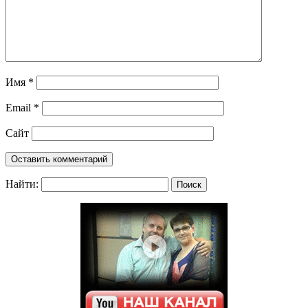
Имя
*
Email
*
Сайт
Найти: