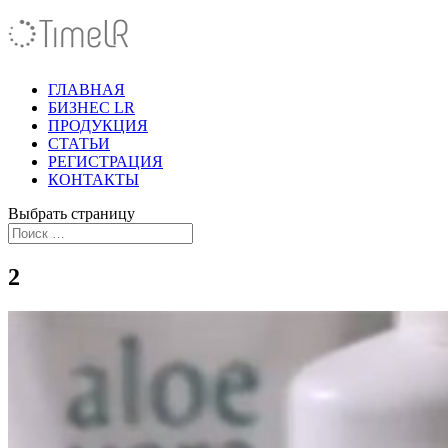
ГЛАВНАЯ
БИЗНЕС LR
ПРОДУКЦИЯ
СТАТЬИ
РЕГИСТРАЦИЯ
КОНТАКТЫ
Выбрать страницу
2