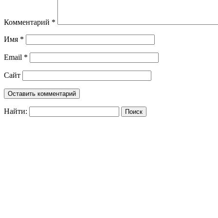
Комментарий
*
Имя
*
Email
*
Сайт
Найти: