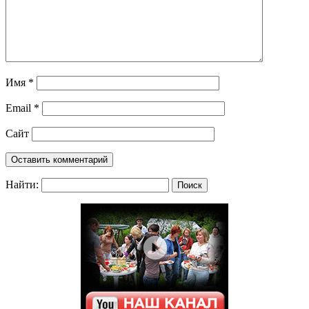
Имя
*
Email
*
Сайт
Найти: