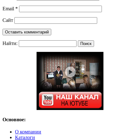
Email
*
Сайт
Найти:
Основное:
О компании
Каталоги