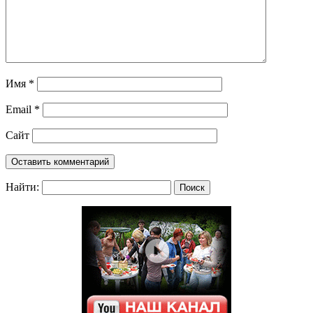
Имя
*
Email
*
Сайт
Найти: