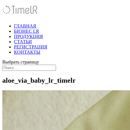
ГЛАВНАЯ
БИЗНЕС LR
ПРОДУКЦИЯ
СТАТЬИ
РЕГИСТРАЦИЯ
КОНТАКТЫ
Выбрать страницу
aloe_via_baby_lr_timelr