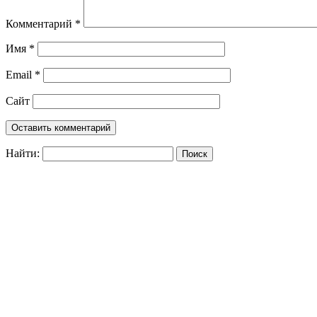
Комментарий
*
Имя
*
Email
*
Сайт
Найти: