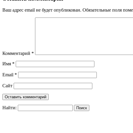
Ваш адрес email не будет опубликован.
Обязательные поля пом
Комментарий
*
Имя
*
Email
*
Сайт
Найти: