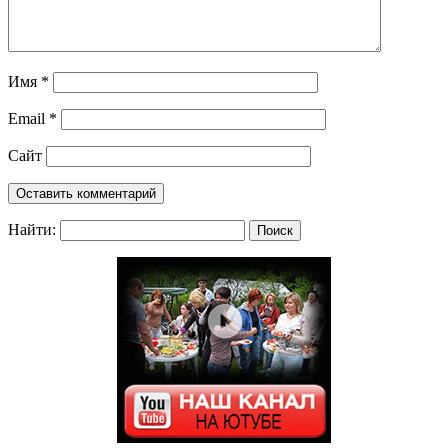
Имя
*
Email
*
Сайт
Найти: