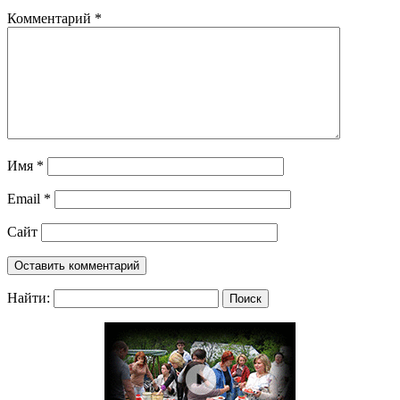
Комментарий
*
Имя
*
Email
*
Сайт
Найти: