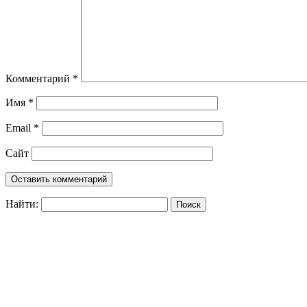
Комментарий
*
Имя
*
Email
*
Сайт
Найти: