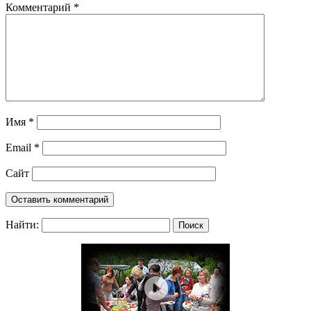
Комментарий
*
Имя
*
Email
*
Сайт
Найти: